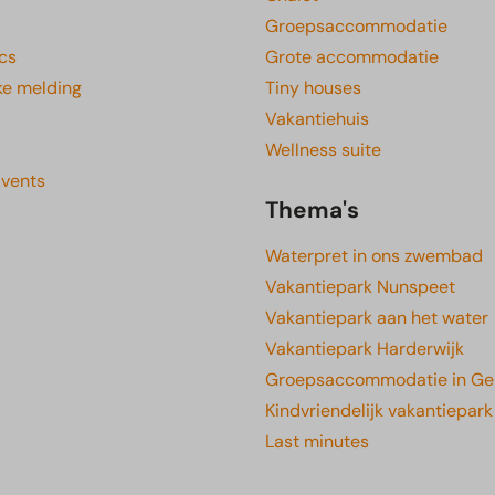
Groepsaccommodatie
cs
Grote accommodatie
ke melding
Tiny houses
Vakantiehuis
Wellness suite
Events
Thema's
Waterpret in ons zwembad
Vakantiepark Nunspeet
Vakantiepark aan het water
Vakantiepark Harderwijk
Groepsaccommodatie in Ge
Kindvriendelijk vakantiepark
Last minutes