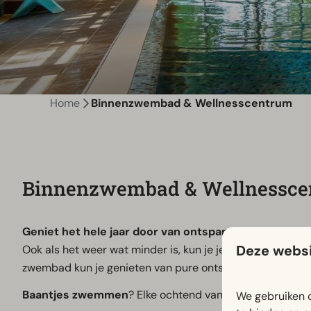
Home
Binnenzwembad & Wellnesscentrum
Binnenzwembad & Wellnessce
Geniet het hele jaar door van ontspanning en plezier
Deze websi
Ook als het weer wat minder is, kun je je helemaal uitl
zwembad kun je genieten van pure ontspanning in onze Fi
Baantjes zwemmen
? Elke ochtend van 08.00 tot 09.00 
We gebruiken c