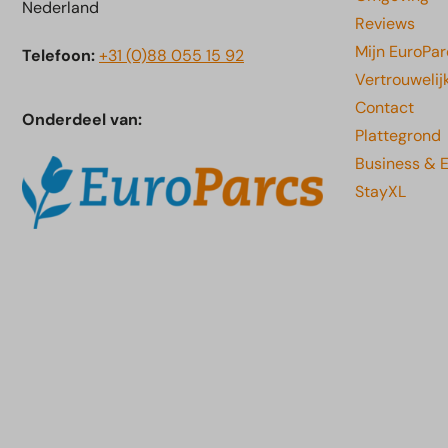
Nederland
Reviews
Mijn EuroPar
Telefoon:
+31 (0)88 055 15 92
Vertrouwelij
Contact
Onderdeel van:
Plattegrond
Business & 
StayXL