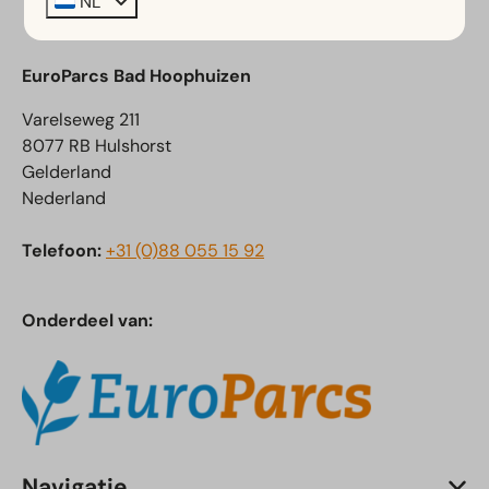
NL
EuroParcs Bad Hoophuizen
Varelseweg 211
8077 RB Hulshorst
Gelderland
Nederland
Telefoon:
+31 (0)88 055 15 92
Onderdeel van:
Navigatie