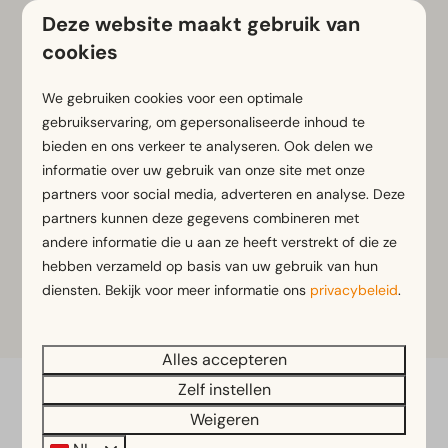
Restaurant
Deze website maakt gebruik van
cookies
We gebruiken cookies voor een optimale
Binnenzwembad & Wellness
gebruikservaring, om gepersonaliseerde inhoud te
bieden en ons verkeer te analyseren. Ook delen we
informatie over uw gebruik van onze site met onze
partners voor social media, adverteren en analyse. Deze
Minimarkt
partners kunnen deze gegevens combineren met
andere informatie die u aan ze heeft verstrekt of die ze
hebben verzameld op basis van uw gebruik van hun
Snackbar
diensten. Bekijk voor meer informatie ons
privacybeleid
.
Alles accepteren
Zelf instellen
Veilig betalen
Weigeren