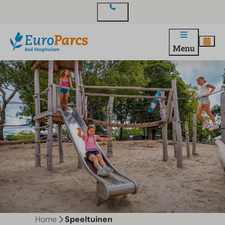
Contact
Menu
Home
Speeltuinen