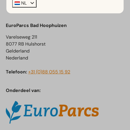
NL
EuroParcs Bad Hoophuizen
Varelseweg 211
8077 RB Hulshorst
Gelderland
Nederland
Telefoon:
+31 (0)88 055 15 92
Onderdeel van: