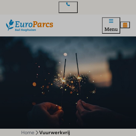
Contact
Menu
Home
Vuurwerkvrij