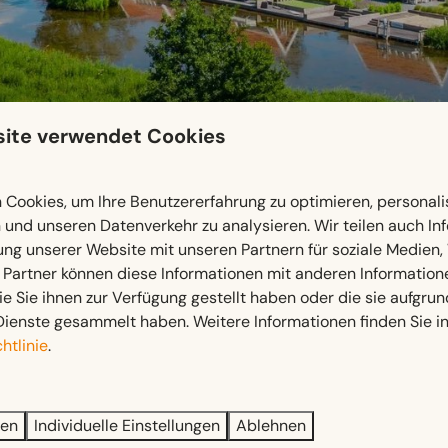
ite verwendet Cookies
Cookies, um Ihre Benutzererfahrung zu optimieren, personalis
n und unseren Datenverkehr zu analysieren. Wir teilen auch I
ung unserer Website mit unseren Partnern für soziale Medien
 Partner können diese Informationen mit anderen Information
ie Sie ihnen zur Verfügung gestellt haben oder die sie aufgrun
Bezahl sicher
Dienste gesammelt haben. Weitere Informationen finden Sie i
htlinie
.
on
Unterkünfte
en zum Park
Alle Ferienhäuser
ren
Individuelle Einstellungen
Ablehnen
en
Camping