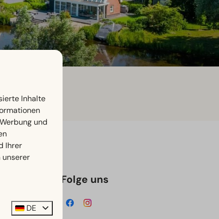
ierte Inhalte
nformationen
, Werbung und
en
d Ihrer
n unserer
Folge uns
DE