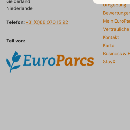
Gelderland
Umgebung
Niederlande
Bewertunge
Mein EuroPa
Telefon:
+31 (0)88 070 15 92
Vertraulich
Kontakt
Teil von:
Karte
Business & 
StayXL