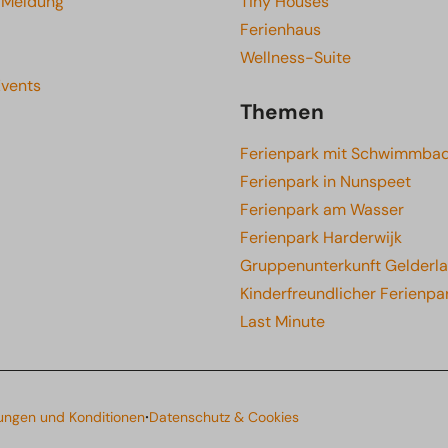
e Meldung
Tiny Houses
Ferienhaus
Wellness-Suite
Events
Themen
Ferienpark mit Schwimmba
Ferienpark in Nunspeet
Ferienpark am Wasser
Ferienpark Harderwijk
Gruppenunterkunft Gelderl
Kinderfreundlicher Ferienpa
Last Minute
·
ungen und Konditionen
Datenschutz & Cookies