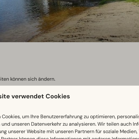
eiten können sich ändern.
ite verwendet Cookies
Restaurant
Cookies, um Ihre Benutzererfahrung zu optimieren, personalis
n und unseren Datenverkehr zu analysieren. Wir teilen auch I
ung unserer Website mit unseren Partnern für soziale Medien
Hallenbad & Wellness
 Partner können diese Informationen mit anderen Information