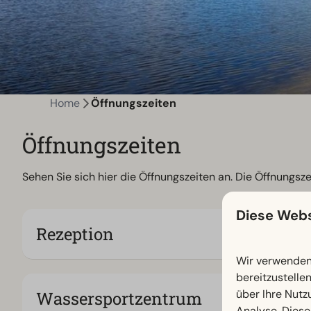
Home
Öffnungszeiten
Öffnungszeiten
Sehen Sie sich hier die Öffnungszeiten an. Die Öffnungsz
Diese Webs
Rezeption
Wir verwenden 
bereitzustelle
über Ihre Nutz
Wassersportzentrum
Analyse. Diese