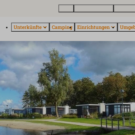
Karte
Ferienhaus kaufen
Über Euro
Unterkünfte
Camping
Einrichtungen
Umge