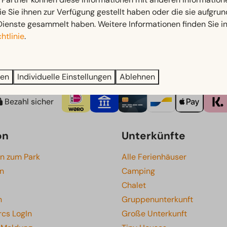
ie Sie ihnen zur Verfügung gestellt haben oder die sie aufgrun
Dienste gesammelt haben. Weitere Informationen finden Sie i
htlinie
.
ren
Individuelle Einstellungen
Ablehnen
Bezahl sicher
on
Unterkünfte
en zum Park
Alle Ferienhäuser
en
Camping
Chalet
n
Gruppenunterkunft
rcs LogIn
Große Unterkunft