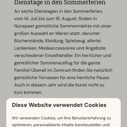
Dienstage in den Sommerferien
An sechs Dienstagen in den Sommerferien,
vom 14. Juli bis zum 18. August, finden in
Nunspeet gemütliche Sommermärkte mit einer
großen Auswahl an Waren statt, darunter
Bücherstände, Kleidung, Spielzeug, allerlei
Leckereien, Modeaccessoires und Angebote
verschiedener Einzelhändler. Ein herrlicher und
gemütlicher Sommerausflug für die ganze
Familie! Überall im Zentrum finden Sie natürlich
gemütliche Terrassen für eine herrliche Pause.
Auch in diesem Jahr wird die Kunst nicht zu
kurz kommen.
Die Sommermärkte dauern von 10.00 bis 17.00
Diese Website verwendet Cookies
Uhr.
Wir verwenden Cookies, um Ihre Benutzererfahrung zu
optimieren, personalisierte Inhalte bereitzustellen und