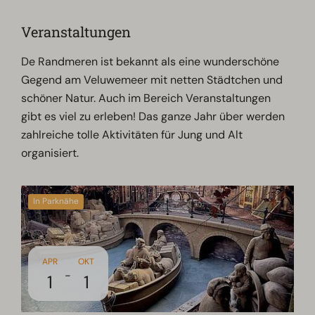
Veranstaltungen
De Randmeren ist bekannt als eine wunderschöne
Gegend am Veluwemeer mit netten Städtchen und
schöner Natur. Auch im Bereich Veranstaltungen
gibt es viel zu erleben! Das ganze Jahr über werden
zahlreiche tolle Aktivitäten für Jung und Alt
organisiert.
In Parknähe
APR
OKT
-
1
1