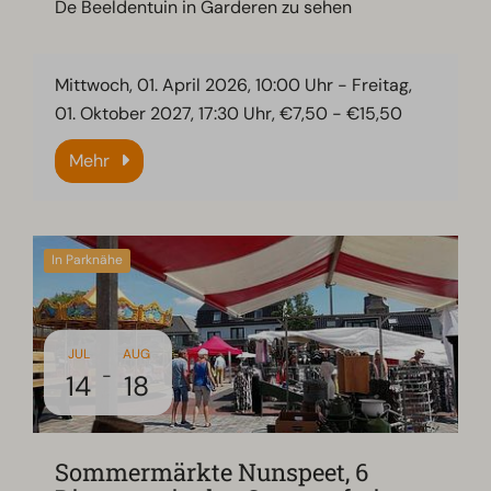
De Beeldentuin in Garderen zu sehen
Mittwoch, 01. April 2026, 10:00 Uhr
-
Freitag,
01. Oktober 2027, 17:30 Uhr
, €7,50 - €15,50
Mehr
In Parknähe
JUL
AUG
-
14
18
Sommermärkte Nunspeet, 6