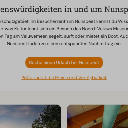
enswürdigkeiten in und um Nunsp
turschutzgebiet. Im Besucherzentrum Nunspeet kannst du Wiss
 etwas Kultur lohnt sich ein Besuch des Noord-Veluws Museu
nen Tag am Veluwemeer, segelt, surft oder mietet ein Boot. 
Nunspeet laden zu einem entspannten Nachmittag ein.
Buche einen Urlaub bei Nunspeet
Prüfe zuerst die Preise und Verfügbarkeit