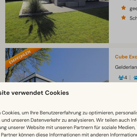
gee
Sch
EMPFOHLEN
Cube Exc
Gelderlan
4
Mod
ite verwendet Cookies
Ger
Gr
Cookies, um Ihre Benutzererfahrung zu optimieren, personalis
n und unseren Datenverkehr zu analysieren. Wir teilen auch I
ung unserer Website mit unseren Partnern für soziale Medien
 Partner können diese Informationen mit anderen Information