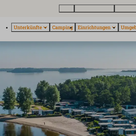
Karte
Ferienhaus kaufen
Über Euro
Unterkünfte
Camping
Einrichtungen
Umge