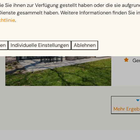
EMPFOHLEN
ie Sie ihnen zur Verfügung gestellt haben oder die sie aufgrun
L-Cube 
Dienste gesammelt haben. Weitere Informationen finden Sie i
Gelderlan
htlinie
.
4
Mo
ren
Individuelle Einstellungen
Ablehnen
Vie
Ger
Mehr Ergeb