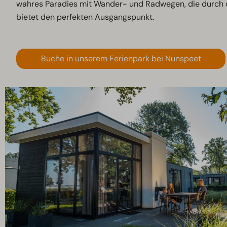
wahres Paradies mit Wander- und Radwegen, die durch d
bietet den perfekten Ausgangspunkt.
Buche in unserem Ferienpark bei Nunspeet