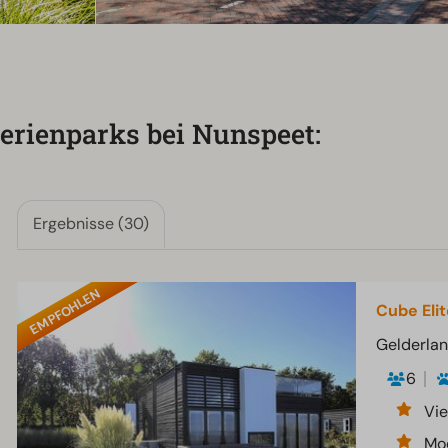
erienparks bei Nunspeet:
Ergebnisse (30)
EMPFOHLEN
Cube Elit
Gelderlan
6
Vie
Mo