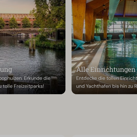
bung
Alle Einrichtungen
ophuizen. Erkunde die
Entdecke die tollen Einri
tolle Freizeitparks!
und Yachthafen bis hin zu R