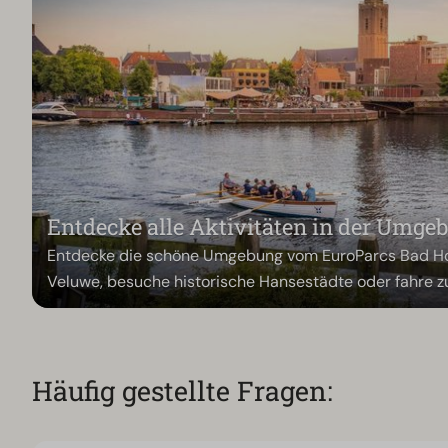
Entdecke alle Aktivitäten in der Umge
Entdecke die schöne Umgebung vom EuroParcs Bad Ho
Veluwe, besuche historische Hansestädte oder fahre zu 
Häufig gestellte Fragen: