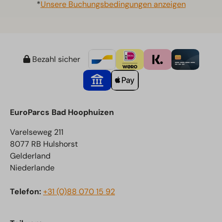
*
Unsere Buchungsbedingungen anzeigen
Bezahl sicher
EuroParcs Bad Hoophuizen
Varelseweg 211
8077 RB Hulshorst
Gelderland
Niederlande
Telefon:
+31 (0)88 070 15 92